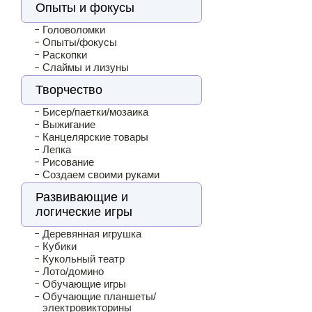
Опыты и фокусы
Головоломки
Опыты/фокусы
Раскопки
Слаймы и лизуны
Творчество
Бисер/паетки/мозаика
Выжигание
Канцелярские товары
Лепка
Рисование
Создаем своими руками
Развивающие и
логические игры
Деревянная игрушка
Кубики
Кукольный театр
Лото/домино
Обучающие игры
Обучающие планшеты/
электровикторины