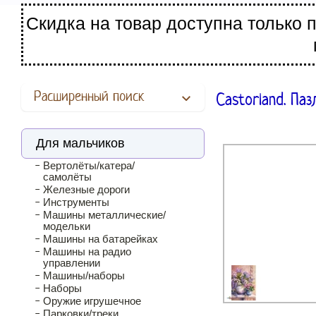
Скидка на товар доступна только 
Расширенный поиск
Castorland. Па
Для мальчиков
Вертолёты/катера/
самолёты
Железные дороги
Инструменты
Машины металлические/
модельки
Машины на батарейках
Машины на радио
управлении
Машины/наборы
Наборы
Оружие игрушечное
Парковки/треки