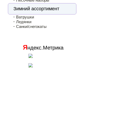
Песочные наборы
Зимний ассортимент
Ватрушки
Ледянки
Санки/снегокаты
Я
ндекс.Метрика