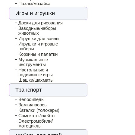
Пазлы/мозайка
Игры и игрушки
Доски для рисования
Заводные/наборы
животных
Игрушки для ванны
Игрушки и игровые
наборы
Корзины и палатки
Музыкальные
инструменты
Настольные и
подвижные игры
Шашки/шахматы
Транспорт
Велосипеды
Замки/насосы
Каталки (толокары)
Самокаты/скейты
Электромобили/
мотоциклы