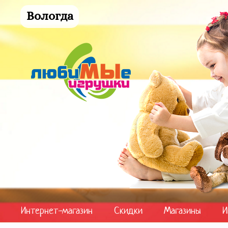
Вологда
Интернет-магазин
Скидки
Магазины
И